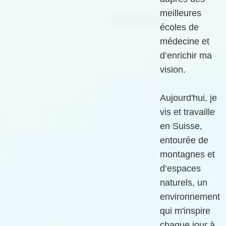
meilleures
écoles de
médecine et
d’enrichir ma
vision.
Aujourd'hui, je
vis et travaille
en Suisse,
entourée de
montagnes et
d’espaces
naturels, un
environnement
qui m'inspire
chaque jour à