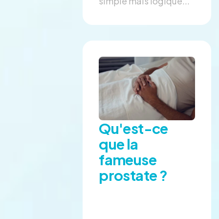
simple mais logique...
Qu'est-ce
que la
fameuse
prostate ?