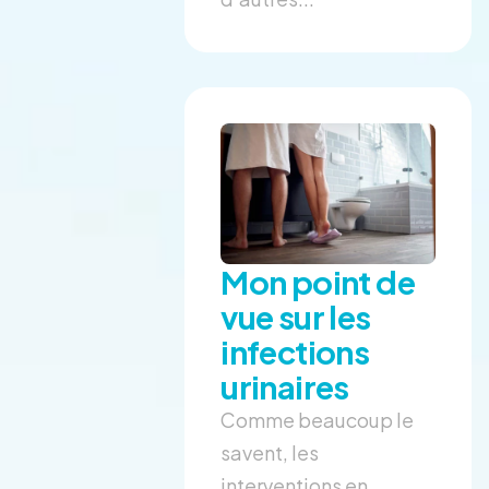
Mon point de
vue sur les
infections
urinaires
Comme beaucoup le
savent, les
interventions en