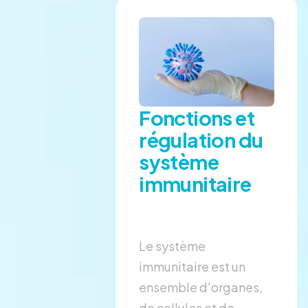
Fonctions et
régulation du
système
immunitaire
Le système
immunitaire est un
ensemble d'organes,
de cellules et de