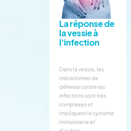
La réponse de
la vessie à
l'infection
Dans la vessie, les
mécanismes de
défense contre les
infections sont très
complexes et
impliquent le système
immunitaire et
d'autres...