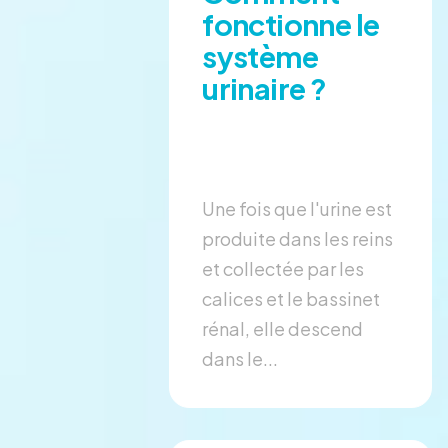
fonctionne le
système
urinaire ?
Une fois que l'urine est
produite dans les reins
et collectée par les
calices et le bassinet
rénal, elle descend
dans le...