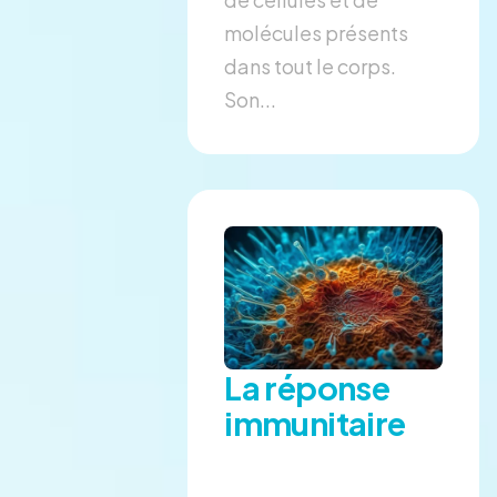
molécules présents
dans tout le corps.
Son...
La réponse
immunitaire