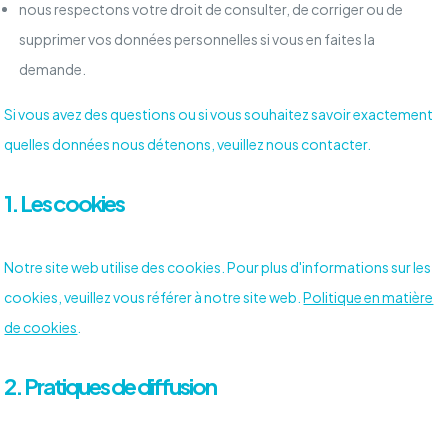
nous respectons votre droit de consulter, de corriger ou de
supprimer vos données personnelles si vous en faites la
demande.
Si vous avez des questions ou si vous souhaitez savoir exactement
quelles données nous détenons, veuillez nous contacter.
1. Les cookies
Notre site web utilise des cookies. Pour plus d'informations sur les
cookies, veuillez vous référer à notre site web.
Politique en matière
de cookies
.
2. Pratiques de diffusion