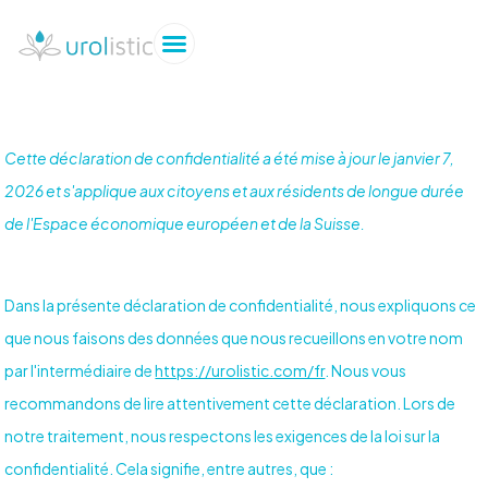
Cette déclaration de confidentialité a été mise à jour le janvier 7,
2026 et s'applique aux citoyens et aux résidents de longue durée
de l'Espace économique européen et de la Suisse.
Dans la présente déclaration de confidentialité, nous expliquons ce
que nous faisons des données que nous recueillons en votre nom
par l'intermédiaire de
https://urolistic.com/fr
. Nous vous
recommandons de lire attentivement cette déclaration. Lors de
notre traitement, nous respectons les exigences de la loi sur la
confidentialité. Cela signifie, entre autres, que :