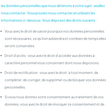
les données personnelles que nous détenons à votre sujet, veuillez
nous contacter. Vous pouvez nous contacter en utilisant les
informations ci-dessous. Vous disposez des droits suivants :
Vous avez le droit de savoir pourquoi vos données personnelles
sont nécessaires, ce qu'il en adviendra et combien de temps elles
seront conservées.
Droit d'accès : vous avez le droit d'accéder aux données à
caractère personnel vous concernant dont nous disposons.
Droit de rectification : vous avez le droit, à tout moment, de
compléter, de corriger, de supprimer ou de bloquer vos données
personnelles.
Si vous nous donnez votre consentement au traitement de vos
données, vous avez le droit de révoquer ce consentement et de