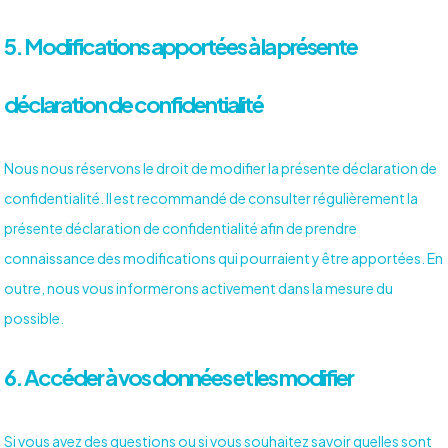
5. Modifications apportées à la présente
déclaration de confidentialité
Nous nous réservons le droit de modifier la présente déclaration de
confidentialité. Il est recommandé de consulter régulièrement la
présente déclaration de confidentialité afin de prendre
connaissance des modifications qui pourraient y être apportées. En
outre, nous vous informerons activement dans la mesure du
possible.
6. Accéder à vos données et les modifier
Si vous avez des questions ou si vous souhaitez savoir quelles sont