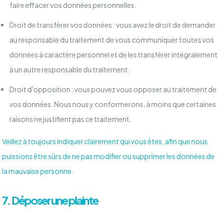
faire effacer vos données personnelles.
Droit de transférer vos données : vous avez le droit de demander
au responsable du traitement de vous communiquer toutes vos
données à caractère personnel et de les transférer intégralement
à un autre responsable du traitement.
Droit d'opposition : vous pouvez vous opposer au traitement de
vos données. Nous nous y conformerons, à moins que certaines
raisons ne justifient pas ce traitement.
Veillez à toujours indiquer clairement qui vous êtes, afin que nous
puissions être sûrs de ne pas modifier ou supprimer les données de
la mauvaise personne.
7. Déposer une plainte